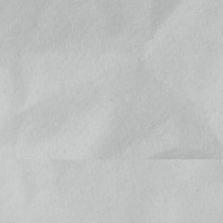
商品カテゴリー複合検索>
今月(2026年8月)
日
月
火
水
木
金
土
1
2
3
4
5
6
7
8
9
10
11
12
13
14
15