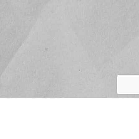
武将印
御城印
セット商品
御城印帳
フード
松之屋ネットショプについて
よくある質問
お問い合わせ
プライバシーポリシー
特定商取引法に基づく表記