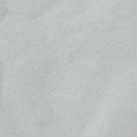
お支払いには下記クレジットカードもお使いいただけま
す
お電話でのお問い合わせ
0278-25-4164
Tel.
営業時間：
金 13:30～17:00 | 土 11:00〜17:00 | 日祝10:
00～17:00
メールでのお問い合わせ
お問い合わせ