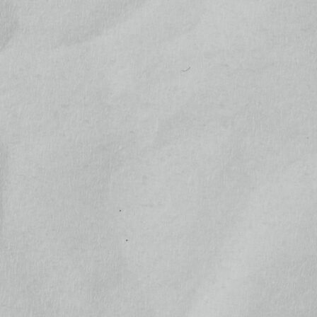
お支払いには下記クレジットカードもお使いいただけま
す
お電話でのお問い合わせ
0278-25-4164
Tel.
営業時間：
金 13:30～17:00 | 土 11:00〜17:00 | 日祝10:
00～17:00
メールでのお問い合わせ
お問い合わせ