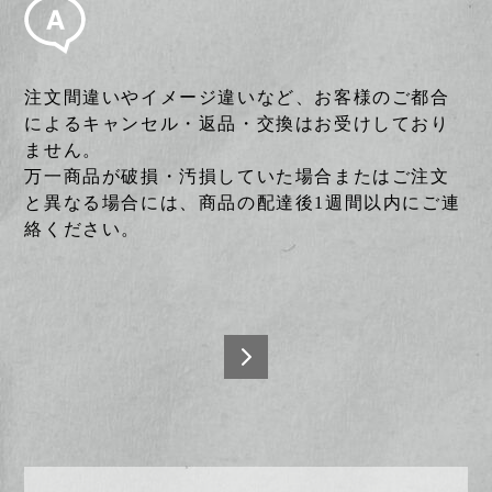
注文間違いやイメージ違いなど、お客様のご都合
によるキャンセル・返品・交換はお受けしており
ません。
万一商品が破損・汚損していた場合またはご注文
と異なる場合には、商品の配達後1週間以内にご連
絡ください。
投
稿
商品
のお
ナ
取り
ビ
置き