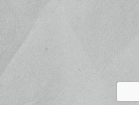
武将印
御城印
セット商品
御城印帳
フード
松之屋ネットショプについて
よくある質問
お問い合わせ
プライバシーポリシー