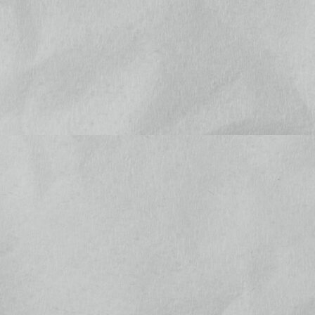
(
)
お支払いには下記クレジットカードもお使いいただけま
す
お電話でのお問い合わせ
0278-25-4164
Tel.
営業時間：
金 13:30～17:00 | 土 11:00〜17:00 | 日祝10:
00～17:00