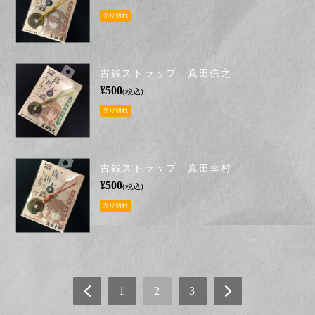
売り切れ
古銭ストラップ 真田信之
¥500
(税込)
売り切れ
古銭ストラップ 真田幸村
¥500
(税込)
売り切れ
1
2
3