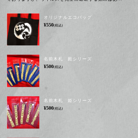
オリジナルエコバッグ
¥550
(税込)
名前木札 殿シリーズ
¥500
(税込)
名前木札 姫シリーズ
¥500
(税込)