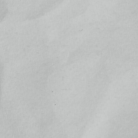
パスワードをお忘れですか ?
新規ご入会はこちら
ふたば結びプレデビュー記念 ラン
ダムブロマイド 5種
位
¥500
(税込)
ふたば結びプレデビュー記念 ラン
ダムブロマイド 5枚セット
位
¥2,200
(税込)