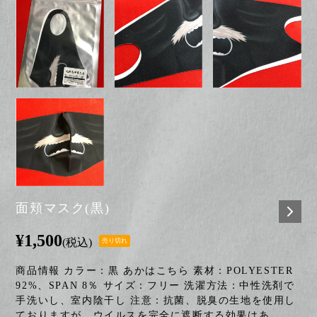
面頬マスク(黒)
¥1,500
(税込)
売り切れ
商品情報 カラー：黒 あかはこちら 素材：POLYESTER
92%、SPAN 8％ サイズ：フリー 洗濯方法：中性洗剤で
手洗いし、室内陰干し 注意：抗菌、脱臭の生地を使用し
ておりますが、ウイルスを完全に遮断する効果はあ...